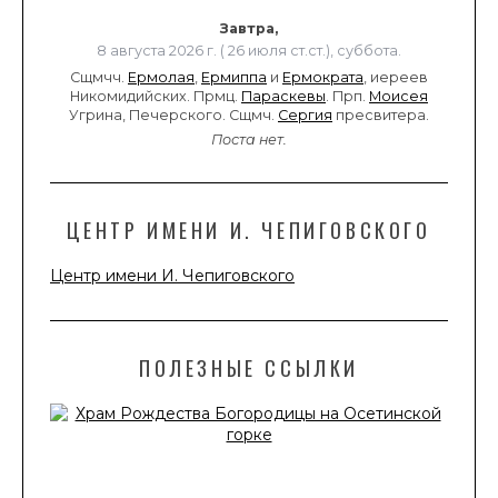
Завтра,
8 августа 2026 г. ( 26 июля ст.ст.), суббота.
Сщмчч.
Ермолая
,
Ермиппа
и
Ермократа
, иереев
Никомидийских. Прмц.
Параскевы
. Прп.
Моисея
Угрина, Печерского. Сщмч.
Сергия
пресвитера.
Поста нет.
ЦЕНТР ИМЕНИ И. ЧЕПИГОВСКОГО
Центр имени И. Чепиговского
ПОЛЕЗНЫЕ ССЫЛКИ