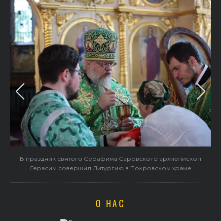
в
В праздник святого Серафима Саровского архиепископ
Герасим совершил Литургию в Покровском храме
О НАС