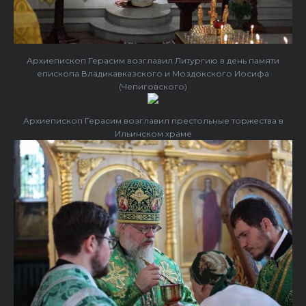
Архиепископ Герасим возглавил Литургию в день памяти
епископа Владикавказского и Моздокского Иосифа
(Чепиговского)
Архиепископ Герасим возглавил престольные торжества в
Ильинском храме