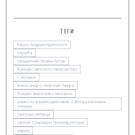
ТЕГИ
Канон Андрея Критского
служба
священник Иоанн Гусов
Конкурс детского творчества
г. Моздок
Александро-Невская Лавра
Рождественский спектакль
отдел по взаимодействию с Вооруженными
силами
Светлая пятница
святой Спиридон Тримифунтский
марка