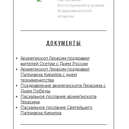
Богослужений в храмах
Владикавказской
епархии
ДОКУМЕНТЫ
Архиепископ Герасим поздравил
жителей Осетии с Днем России
Архиепископ Герасим поздравил
Патриарха Кирилла с днем
тезоименитства
Поздравление архиепископа Герасима с
Днем Победы
Пасхальное послание архиепископа
Герасима
Пасхальное послание Святейшего
Патриарха Кирилла