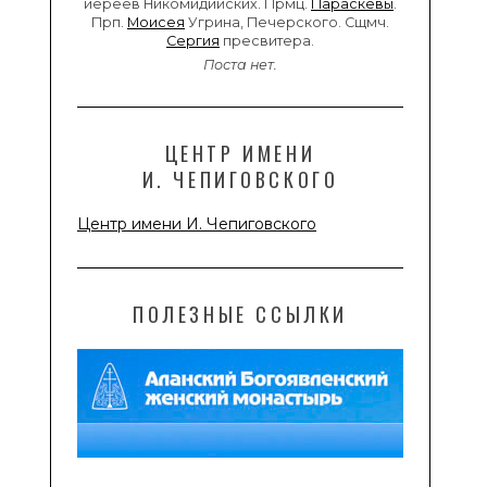
иереев Никомидийских. Прмц.
Параскевы
.
Прп.
Моисея
Угрина, Печерского. Сщмч.
Сергия
пресвитера.
Поста нет.
ЦЕНТР ИМЕНИ
И. ЧЕПИГОВСКОГО
Центр имени И. Чепиговского
ПОЛЕЗНЫЕ ССЫЛКИ