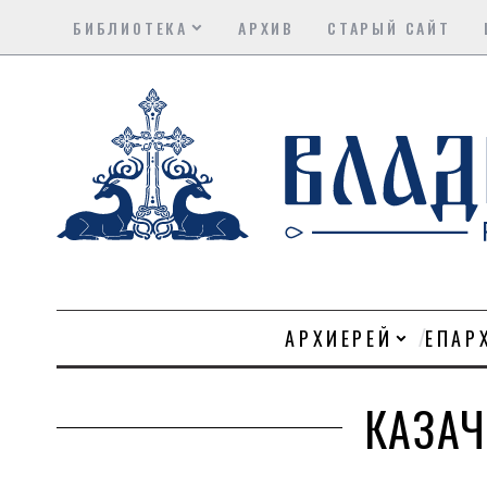
БИБЛИОТЕКА
АРХИВ
СТАРЫЙ САЙТ
АРХИЕРЕЙ
ЕПАР
КАЗА