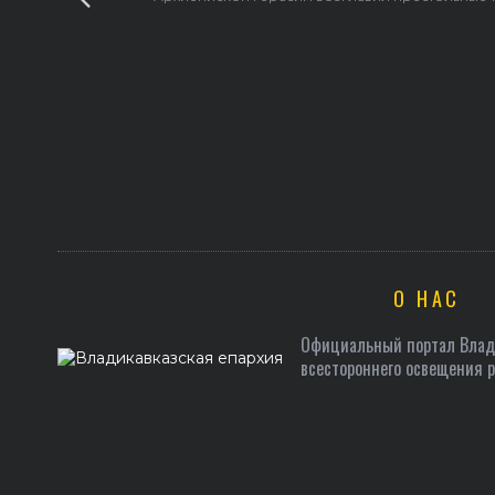
О НАС
Официальный портал Влади
всестороннего освещения 