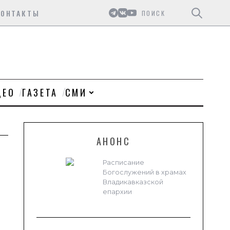
Поиск
КОНТАКТЫ
ДЕО
ГАЗЕТА
СМИ
АНОНС
Расписание
Богослужений в храмах
Владикавказской
епархии