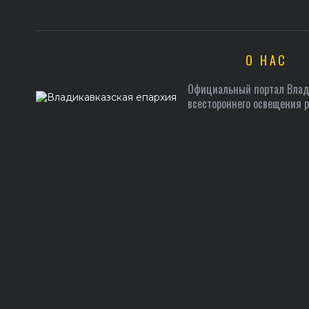
О НАС
Официальный портал Влади
всестороннего освещения 