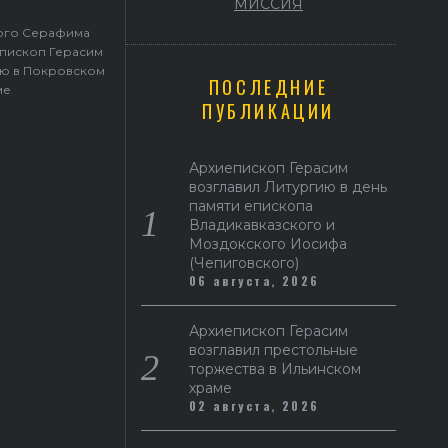
МИССИЯ
того Серафима
пископ Герасим
ю в Покровском
ПОСЛЕДНИЕ
ме
ПУБЛИКАЦИИ
Архиепископ Герасим
возглавил Литургию в день
памяти епископа
Владикавказского и
Моздокского Иосифа
(Чепиговского)
06 августа, 2026
Архиепископ Герасим
возглавил престольные
торжества в Ильинском
храме
02 августа, 2026