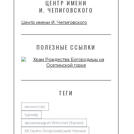
ЦЕНТР ИМЕНИ
И. ЧЕПИГОВСКОГО
Центр имени И. Чепиговского
ПОЛЕЗНЫЕ ССЫЛКИ
ТЕГИ
иконостас
турнир
архимандрит Ипполит (Халин)
XII Свято-Георгиевские Чтения