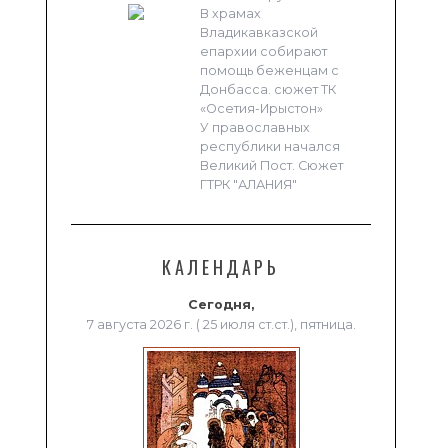
В храмах
Владикавказской
епархии собирают
помощь беженцам с
Донбасса. сюжет ТК
«Осетия-Ирыстон»
У православных
республики начался
Великий Пост. Сюжет
ГТРК "АЛАНИЯ"
КАЛЕНДАРЬ
Сегодня,
7 августа 2026 г. ( 25 июля ст.ст.), пятница.