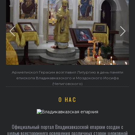
Архиепископ Герасим возглавил Литургию в день памяти
епископа Владикавказского и Моздокского Иосифа
(Чепиговского)
О НАС
Официальный портал Владикавказской епархии создан c
целью всестороннего освещения различных сторон церковной