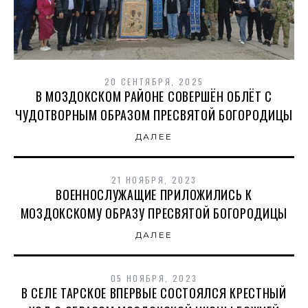
20 СЕНТЯБРЯ, 2025
В МОЗДОКСКОМ РАЙОНЕ СОВЕРШЁН ОБЛЁТ С
ЧУДОТВОРНЫМ ОБРАЗОМ ПРЕСВЯТОЙ БОГОРОДИЦЫ
ДАЛЕЕ
21 НОЯБРЯ, 2023
ВОЕННОСЛУЖАЩИЕ ПРИЛОЖИЛИСЬ К
МОЗДОКСКОМУ ОБРАЗУ ПРЕСВЯТОЙ БОГОРОДИЦЫ
ДАЛЕЕ
05 НОЯБРЯ, 2023
В СЕЛЕ ТАРСКОЕ ВПЕРВЫЕ СОСТОЯЛСЯ КРЕСТНЫЙ