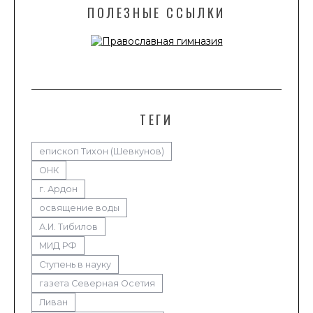
ПОЛЕЗНЫЕ ССЫЛКИ
ТЕГИ
епископ Тихон (Шевкунов)
ОНК
г. Ардон
освящение воды
А.И. Тибилов
МИД РФ
Ступень в науку
газета Северная Осетия
Ливан