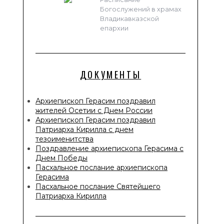
Богослужений в храмах
Владикавказской
епархии
ДОКУМЕНТЫ
Архиепископ Герасим поздравил
жителей Осетии с Днем России
Архиепископ Герасим поздравил
Патриарха Кирилла с днем
тезоименитства
Поздравление архиепископа Герасима с
Днем Победы
Пасхальное послание архиепископа
Герасима
Пасхальное послание Святейшего
Патриарха Кирилла