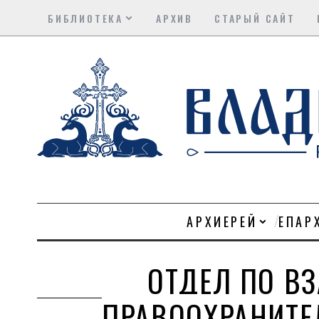
БИБЛИОТЕКА
АРХИВ
СТАРЫЙ САЙТ
АРХИЕРЕЙ
ЕПАР
ОТДЕЛ ПО В
ПРАВООХРАНИТ