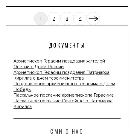
1
2
3
4
ДОКУМЕНТЫ
Архиепископ Герасим поздравил жителей
Осетии с Днем России
Архиепископ Герасим поздравил Патриарха
Кирилла с днем тезоименитства
Поздравление архиепископа Герасима с Днем
Победы
Пасхальное послание архиепископа Герасима
Пасхальное послание Святейшего Патриарха
Кирилла
СМИ О НАС