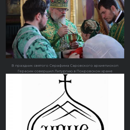
В праздник святого Серафима Саровского архиепископ
Герасим совершил Литургию в Покровском храме