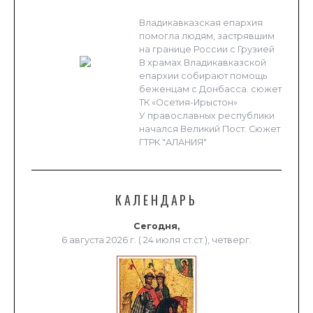
Владикавказская епархия
помогла людям, застрявшим
на границе России с Грузией
В храмах Владикавказской
епархии собирают помощь
беженцам с Донбасса. сюжет
ТК «Осетия-Ирыстон»
У православных республики
начался Великий Пост. Сюжет
ГТРК "АЛАНИЯ"
КАЛЕНДАРЬ
Сегодня,
6 августа 2026 г. ( 24 июля ст.ст.), четверг.