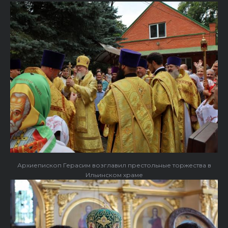
Архиепископ Герасим возглавил престольные торжества в
Ильинском храме