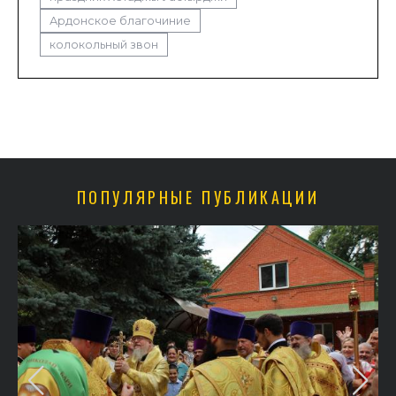
Ардонское благочиние
колокольный звон
ПОПУЛЯРНЫЕ ПУБЛИКАЦИИ