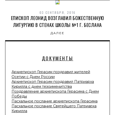
03 СЕНТЯБРЯ, 2016
ЕПИСКОП ЛЕОНИД ВОЗГЛАВИЛ БОЖЕСТВЕННУЮ
ЛИТУРГИЮ В СТЕНАХ ШКОЛЫ №1 Г. БЕСЛАНА
ДАЛЕЕ
ДОКУМЕНТЫ
Архиепископ Герасим поздравил жителей
Осетии с Днем России
Архиепископ Герасим поздравил Патриарха
Кирилла с днем тезоименитства
Поздравление архиепископа Герасима с Днем
Победы
Пасхальное послание архиепископа Герасима
Пасхальное послание Святейшего Патриарха
Кирилла