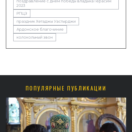
поздравление с днем победы владыка Герасим
2023
РПЦЗ
праздник Хетаджы Уастырджи
Ардонское благочиние
колокольный звон
ПОПУЛЯРНЫЕ ПУБЛИКАЦИИ