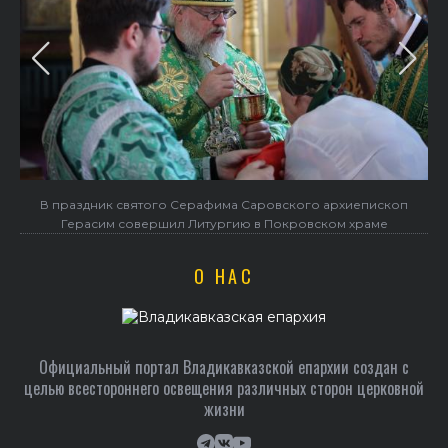
архиепископ
Объявлен набор в Центр подготовки церковных спе
ком храме
О НАС
Официальный портал Владикавказской епархии создан c
целью всестороннего освещения различных сторон церковной
жизни