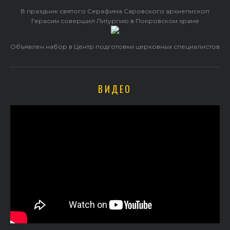
В праздник святого Серафима Саровского архиепископ
Герасим совершил Литургию в Покровском храме
Объявлен набор в Центр подготовки церковных специалистов
ВИДЕО