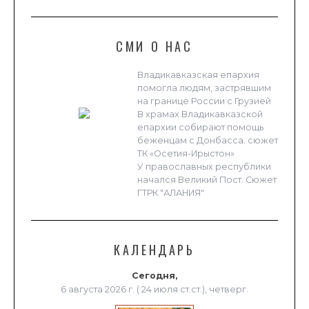
СМИ О НАС
Владикавказская епархия
помогла людям, застрявшим
на границе России с Грузией
В храмах Владикавказской
епархии собирают помощь
беженцам с Донбасса. сюжет
ТК «Осетия-Ирыстон»
У православных республики
начался Великий Пост. Сюжет
ГТРК "АЛАНИЯ"
КАЛЕНДАРЬ
Сегодня,
6 августа 2026 г. ( 24 июля ст.ст.), четверг.