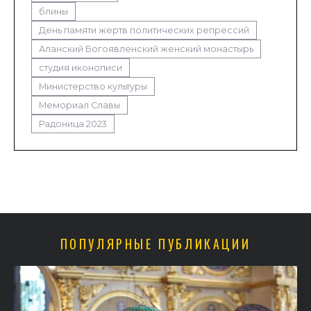
блины
День памяти жертв политических репрессий
Аланский Богоявленский женский монастырь
студия иконописи
Министерство культуры
Мемориал Славы
Радоница 2023
ПОПУЛЯРНЫЕ ПУБЛИКАЦИИ
в