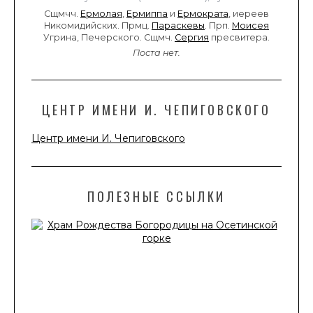
Сщмчч.
Ермолая
,
Ермиппа
и
Ермократа
, иереев
Никомидийских. Прмц.
Параскевы
. Прп.
Моисея
Угрина, Печерского. Сщмч.
Сергия
пресвитера.
Поста нет.
ЦЕНТР ИМЕНИ И. ЧЕПИГОВСКОГО
Центр имени И. Чепиговского
ПОЛЕЗНЫЕ ССЫЛКИ