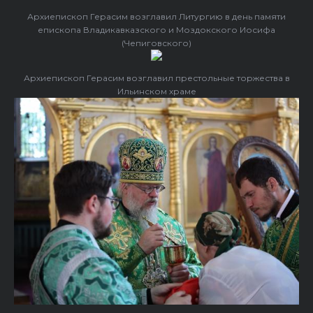
Архиепископ Герасим возглавил Литургию в день памяти
епископа Владикавказского и Моздокского Иосифа
(Чепиговского)
Архиепископ Герасим возглавил престольные торжества в
Ильинском храме