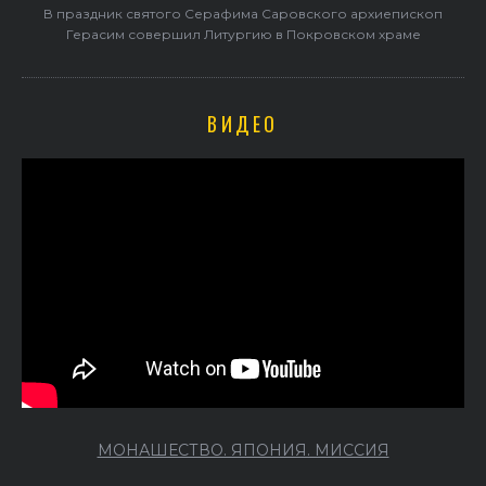
В праздник святого Серафима Саровского архиепископ
Герасим совершил Литургию в Покровском храме
ВИДЕО
МОНАШЕСТВО. ЯПОНИЯ. МИССИЯ