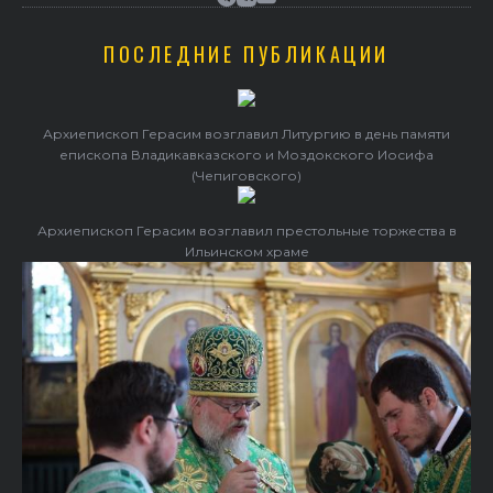
ПОСЛЕДНИЕ ПУБЛИКАЦИИ
Архиепископ Герасим возглавил Литургию в день памяти
епископа Владикавказского и Моздокского Иосифа
(Чепиговского)
Архиепископ Герасим возглавил престольные торжества в
Ильинском храме