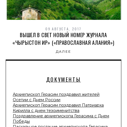
09 АВГУСТА, 2017
ВЫШЕЛ В СВЕТ НОВЫЙ НОМЕР ЖУРНАЛА
«ЧЫРЫСТОН ИР» («ПРАВОСЛАВНАЯ АЛАНИЯ»)
ДАЛЕЕ
ДОКУМЕНТЫ
Архиепископ Герасим поздравил жителей
Осетии с Днем России
Архиепископ Герасим поздравил Патриарха
Кирилла с днем тезоименитства
Поздравление архиепископа Герасима с Днем
Победы
Пасхальное послание архиепископа Герасима