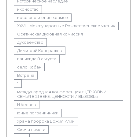
историческое наследие
иконостас
восстановление храмов
XXVIIII Международные Рождественские чтения
Осетинская духовная комиссия
духовенство
Димитрий Кондратьев
панихида 8 августа
село Кобан
Встреча
1
международная конференция «ЦЕРКОВЬ И
СЕМЬЯ В 21 ВЕКЕ. ЦЕННОСТИ И ВЫЗОВЫ»
И.Кесаев
юные пограничники
храма пророка Божия Илии
Свеча памяти