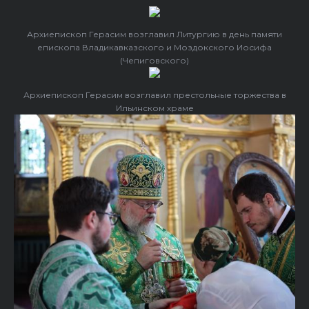
Архиепископ Герасим возглавил Литургию в день памяти
епископа Владикавказского и Моздокского Иосифа
(Чепиговского)
Архиепископ Герасим возглавил престольные торжества в
Ильинском храме