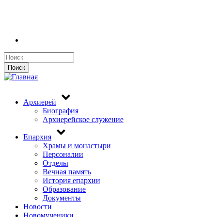
Поиск
Поиск
Архиерей
Биография
Архиерейское служение
Епархия
Храмы и монастыри
Персоналии
Отделы
Вечная память
История епархии
Образование
Документы
Новости
Новомученики