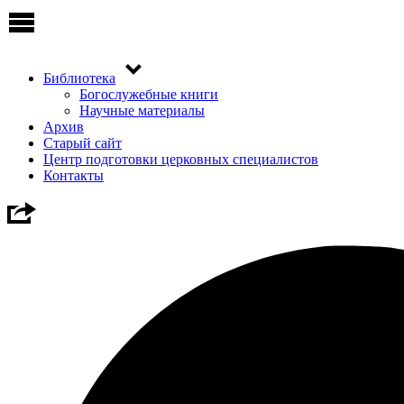
Библиотека
Богослужебные книги
Научные материалы
Архив
Старый сайт
Центр подготовки церковных специалистов
Контакты