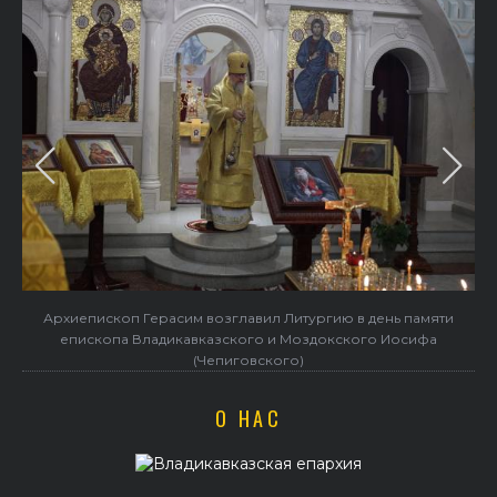
Архиепископ Герасим возглавил Литургию в день памяти
епископа Владикавказского и Моздокского Иосифа
(Чепиговского)
О НАС