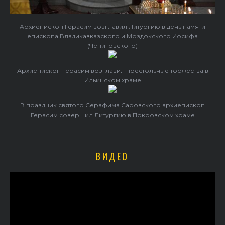
Архиепископ Герасим возглавил Литургию в день памяти
епископа Владикавказского и Моздокского Иосифа
(Чепиговского)
Архиепископ Герасим возглавил престольные торжества в
Ильинском храме
В праздник святого Серафима Саровского архиепископ
Герасим совершил Литургию в Покровском храме
ВИДЕО