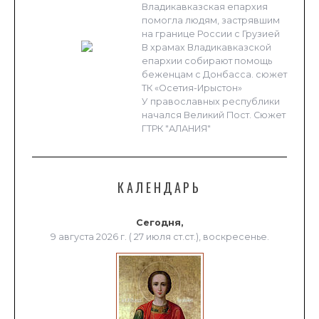
Владикавказская епархия
помогла людям, застрявшим
на границе России с Грузией
В храмах Владикавказской
епархии собирают помощь
беженцам с Донбасса. сюжет
ТК «Осетия-Ирыстон»
У православных республики
начался Великий Пост. Сюжет
ГТРК "АЛАНИЯ"
КАЛЕНДАРЬ
Сегодня,
9 августа 2026 г. ( 27 июля ст.ст.), воскресенье.