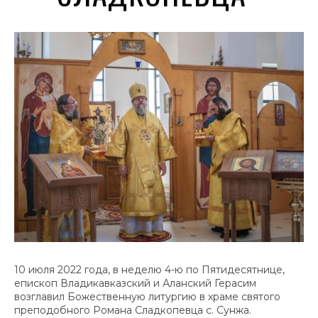
10 июля 2022 года, в неделю 4-ю по Пятидесятнице,
епископ Владикавказский и Аланский Герасим
возглавил Божественную литургию в храме святого
преподобного Романа Сладкопевца с. Сунжа.