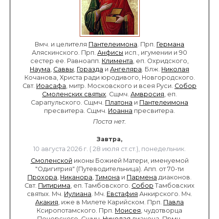
Вмч. и целителя
Пантелеимона
. Прп.
Германа
Аляскинского. Прп.
Анфисы
исп., игумении и 90
сестер ее. Равноапп.
Климента
, еп. Охридского,
Наума
,
Саввы
,
Горазда
и
Ангеляра
. Блж.
Николая
Кочанова, Христа ради юродивого, Новгородского.
Свт.
Иоасафа
, митр. Московского и всея Руси.
Собор
Смоленских святых
. Сщмч.
Амвросия
, еп.
Сарапульского. Сщмч.
Платона
и
Пантелеимона
пресвитера. Сщмч.
Иоанна
пресвитера.
Поста нет.
Завтра,
10 августа 2026 г. ( 28 июля ст.ст.), понедельник.
Смоленской
иконы Божией Матери, именуемой
"Одигитрия" (Путеводительница). Апп. от 70-ти
Прохора
,
Никанора
,
Тимона
и
Пармена
диаконов.
Свт.
Питирима
, еп. Тамбовского.
Собор
Тамбовских
святых. Мч.
Иулиана
. Мч.
Евстафия
Анкирского. Мч.
Акакия
, иже в Милете Карийском. Прп.
Павла
Ксиропотамского. Прп.
Моисея
, чудотворца
Печерского. Сщмч.
Николая
диакона. Прмч.