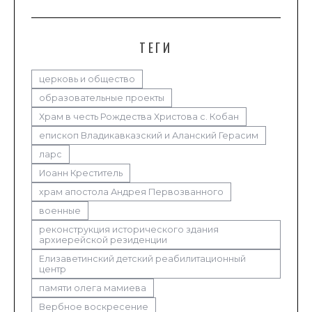
ТЕГИ
церковь и общество
образовательные проекты
Храм в честь Рождества Христова с. Кобан
епископ Владикавказский и Аланский Герасим
ларс
Иоанн Креститель
храм апостола Андрея Первозванного
военные
реконструкция исторического здания
архиерейской резиденции
Елизаветинский детский реабилитационный
центр
памяти олега мамиева
Вербное воскресение