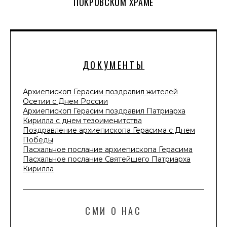
ПОКРОВСКОМ ХРАМЕ
ДОКУМЕНТЫ
Архиепископ Герасим поздравил жителей
Осетии с Днем России
Архиепископ Герасим поздравил Патриарха
Кирилла с днем тезоименитства
Поздравление архиепископа Герасима с Днем
Победы
Пасхальное послание архиепископа Герасима
Пасхальное послание Святейшего Патриарха
Кирилла
СМИ О НАС