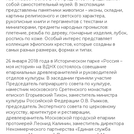
собой самостоятельный музей. В экспозиции
представлены памятники живописи – иконы, складни,
картины религиозного и светского характера,
рукописные книги и пергаментов с текстами и
миниатюрами, предметы народных промыслов:
плетение, резьба по дереву, гончарные изделия, лубок,
роспись по коже. Особый интерес представляет
коллекция эфиопских крестов, которые созданы в
самых разных размерах, формах и типах.
26 января 2018 года в Историческом парке «Россия –
моя история» на ВДНХ состоялось совещание
епархиальных древлехранителей и руководителей
отделов культуры. В заседании приняли участие
Председатель патриаршего совета по культуре,
наместник московского Сретенского монастыря
епископ Егорьевский Тихон, заместитель министра
культуры Российской Федерации О.В. Рыжков,
председатель Экспертного совета по церковному
искусству, архитектуре и реставрации,
древлехранитель Московской городской епархии
протоиерей Леонид Калинин, заместитель директора
Некоммерческого партнерства «Единая служба