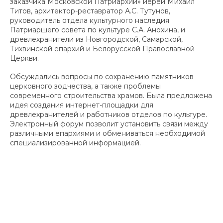
заказчика Московской Патриархии» иерей Михаил
Титов, архитектор-реставратор А.С. Тутунов,
руководитель отдела культурного наследия
Патриаршего совета по культуре С.А. Анохина, и
древлехранители из Новгородской, Самарской,
Тихвинской епархий и Белорусской Православной
Церкви.
Обсуждались вопросы по сохранению памятников
церковного зодчества, а также проблемы
современного строительства храмов. Была предложена
идея создания интернет-площадки для
древлехранителей и работников отделов по культуре.
Электронный форум позволит установить связи между
различными епархиями и обмениваться необходимой
специализированной информацией.