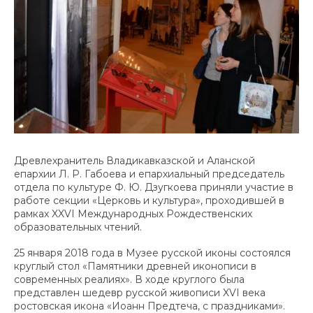
Древлехранитель Владикавказской и Аланской
епархии Л. Р. Габоева и епархиальный председатель
отдела по культуре Ф. Ю. Дзугкоева приняли участие в
работе секции «Церковь и культура», проходившей в
рамках XXVI Международных Рождественских
образовательных чтений.
25 января 2018 года в Музее русской иконы состоялся
круглый стол «Памятники древней иконописи в
современных реалиях». В ходе круглого была
представлен шедевр русской живописи XVI века
ростовская икона «Иоанн Предтеча, с праздниками».