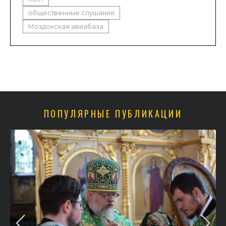
общественные слушания
Моздокская авиабаза
ПОПУЛЯРНЫЕ ПУБЛИКАЦИИ