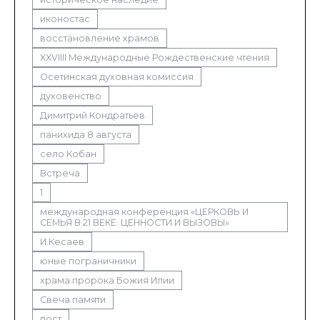
иконостас
восстановление храмов
XXVIIII Международные Рождественские чтения
Осетинская духовная комиссия
духовенство
Димитрий Кондратьев
панихида 8 августа
село Кобан
Встреча
1
международная конференция «ЦЕРКОВЬ И
СЕМЬЯ В 21 ВЕКЕ. ЦЕННОСТИ И ВЫЗОВЫ»
И.Кесаев
юные пограничники
храма пророка Божия Илии
Свеча памяти
пост