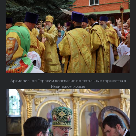
Архиепископ Герасим возглавил престольные торжества в
Ильинском храме