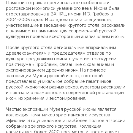
Памятник отражает региональные особенности
ростовской иконописи указанного века. Икона была
отреставрирована в ВХНРЦ имени И.Э. Грабаря в
2004–2006 годах. Исследователи и специалисты,
участвовавшие в заседании круглого стола, рассказали
о значимости памятника для современной русской
культуры и провели всесторонний анализ клейм иконы.
После круглого стола региональным епархиальным
древлехранителям и председателям отделов по
культуре предложили принять участие в экскурсии-
практикуме «Проблемы, связанные с хранением и
экспонированием древних икон». На примере
экспозиции Музея русской иконы, в которой
представлено уникальное собрание памятников
русской иконописи разных веков, кураторы рассказали
и показали о возможностях современной реставрации
икон, их хранения и экспонирования.
Частью экспозиции Музея русской иконы является
коллекция памятников христианского искусства
Эфиопии. Это уникальное и наиболее полное в России
собрание эфиопского искусства. Коллекция
насчитывает более 2400 предметов и представляет