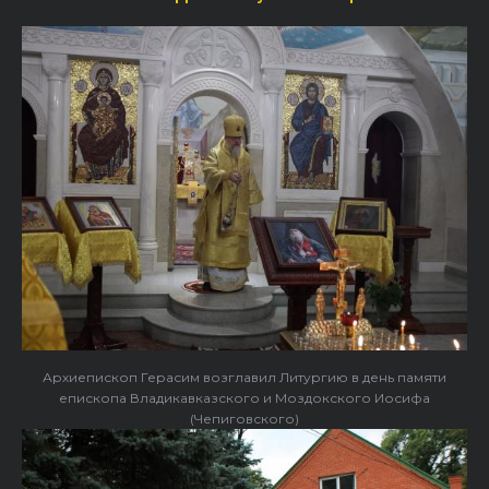
Архиепископ Герасим возглавил Литургию в день памяти
епископа Владикавказского и Моздокского Иосифа
(Чепиговского)