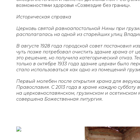
возможностями здоровья «Созвездие без границ».
Историческая справка
Церковь святой равноапостольной Нины при грузин
располагалась на одной из старейших улиц Владика
В августе 1928 года городской совет постановил и
чуть позже потребовал очистить здание храма от 
это решение, но получила категорический отказ. Те
только в октябре 1933 года здание церкви было пер
стало использоваться как одно из помещений груз
Первый молебен после открытия храма для верующи
Православия. С 2013 года в храме каждую субботу 
на церковнославянском, грузинском и осетинском я
совершена Божественная литургия.