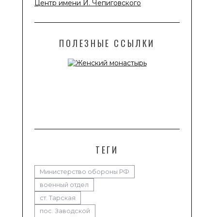
Центр имени И. Чепиговского
ПОЛЕЗНЫЕ ССЫЛКИ
ТЕГИ
Министерство обороны РФ
военный отдел
ст. Тарская
пос. Заводской