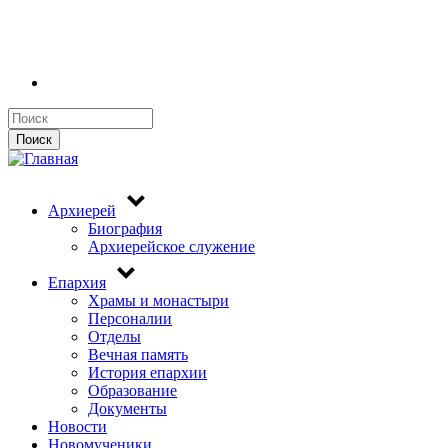
Поиск
Поиск
Архиерей
Биография
Архиерейское служение
Епархия
Храмы и монастыри
Персоналии
Отделы
Вечная память
История епархии
Образование
Документы
Новости
Новомученики