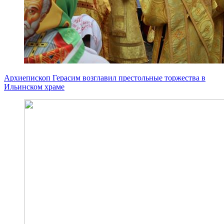
Архиепископ Герасим возглавил престольные торжества в
Ильинском храме