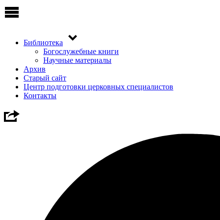
Библиотека
Богослужебные книги
Научные материалы
Архив
Старый сайт
Центр подготовки церковных специалистов
Контакты