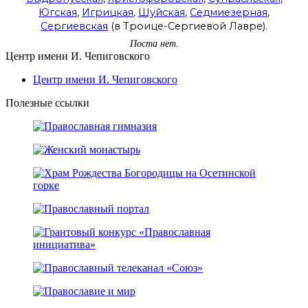
Югская
,
Игрицкая
,
Шуйская
,
Седмиезерная
,
Сергиевская
(в Троице-Сергиевой Лавре).
Поста нет.
Центр имени И. Чепиговского
Центр имени И. Чепиговского
Полезные ссылки