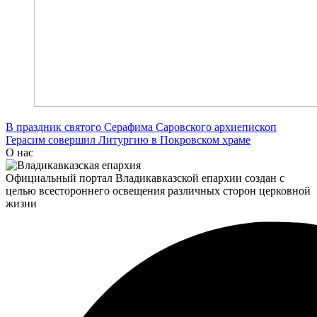
В праздник святого Серафима Саровского архиепископ
Герасим совершил Литургию в Покровском храме
О нас
Официальный портал Владикавказской епархии создан c
целью всестороннего освещения различных сторон церковной
жизни