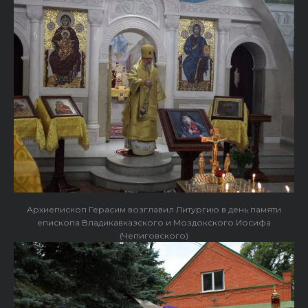
Архиепископ Герасим возглавил Литургию в день памяти
епископа Владикавказского и Моздокского Иосифа
(Чепиговского)