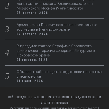
день памяти епископа Владикавказского и
Моздокского Иосифа (Чепиговского)
06 августа, 2026
Архиепископ Герасим возглавил престольные
торжества в Ильинском храме
02 августа, 2026
В праздник святого Серафима Саровского
архиепископ Герасим совершил Литургию в
Покровском храме
01 августа, 2026
Объявлен набор в Центр подготовки церковных
специалистов
31 июля, 2026
САЙТ СОЗДАН ПО БЛАГОСЛОВЕНИЮ АРХИЕПИСКОПА ВЛАДИКАВКАЗСКОГО И
АЛАНСКОГО ГЕРАСИМА
© РЕЛИГИОЗНАЯ ОРГАНИЗАЦИЯ "ВЛАДИКАВКАЗСКАЯ ЕПАРХИЯ РУССКОЙ