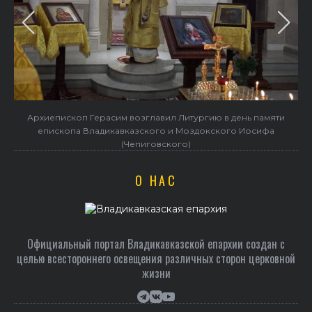
 памяти
Архиепископ Герасим возглавил престольные торжества
осифа
Ильинском храме
О НАС
Официальный портал Владикавказской епархии создан c
целью всестороннего освещения различных сторон церковной
жизни