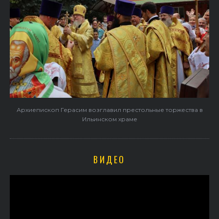
Архиепископ Герасим возглавил престольные торжества в
Ильинском храме
ВИДЕО