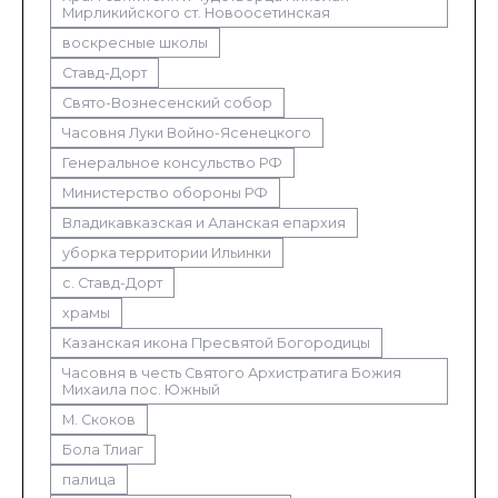
Мирликийского ст. Новоосетинская
воскресные школы
Ставд-Дорт
Свято-Вознесенский собор
Часовня Луки Войно-Ясенецкого
Генеральное консульство РФ
Министерство обороны РФ
Владикавказская и Аланская епархия
уборка территории Ильинки
с. Ставд-Дорт
храмы
Казанская икона Пресвятой Богородицы
Часовня в честь Святого Архистратига Божия
Михаила пос. Южный
М. Скоков
Бола Тлиаг
палица