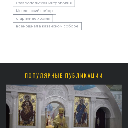
Ставропольская митрополия
Моздокский собор
старинные храмы
всенощная в казанском соборе
ПОПУЛЯРНЫЕ ПУБЛИКАЦИИ