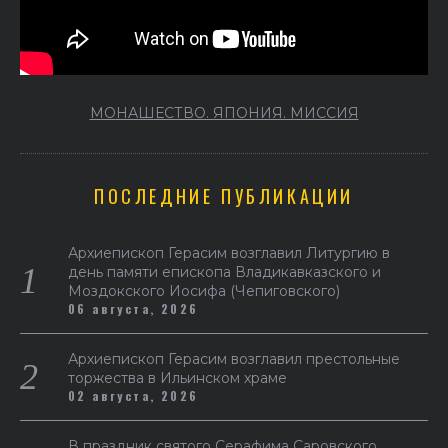
МОНАШЕСТВО. ЯПОНИЯ. МИССИЯ
ПОСЛЕДНИЕ ПУБЛИКАЦИИ
Архиепископ Герасим возглавил Литургию в
день памяти епископа Владикавказского и
Моздокского Иосифа (Чепиговского)
06 августа, 2026
Архиепископ Герасим возглавил престольные
торжества в Ильинском храме
02 августа, 2026
В праздник святого Серафима Саровского