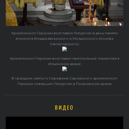
Архиепископ Герасим возглавил Литургию в день памяти
епископа Владикавказского и Моздокского Иосифа
(Чепиговского)
Архиепископ Герасим возглавил престольные торжества в
Ильинском храме
В праздник святого Серафима Саровского архиепископ
Герасим совершил Литургию в Покровском храме
ВИДЕО