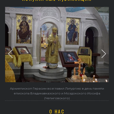
Архиепископ Герасим возглавил Литургию в день памяти
епископа Владикавказского и Моздокского Иосифа
(Чепиговского)
О НАС