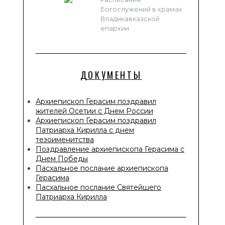
Богослужений в храмах
Владикавказской
епархии
ДОКУМЕНТЫ
Архиепископ Герасим поздравил
жителей Осетии с Днем России
Архиепископ Герасим поздравил
Патриарха Кирилла с днем
тезоименитства
Поздравление архиепископа Герасима с
Днем Победы
Пасхальное послание архиепископа
Герасима
Пасхальное послание Святейшего
Патриарха Кирилла