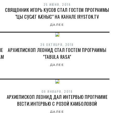
25 ИЮНЯ, 2019
-
СВЯЩЕННИК ИГОРЬ КУСОВ СТАЛ ГОСТЕМ ПРОГРАММЫ
"ЦЫ СУСÆГ КÆНЫС" НА КАНАЛЕ IRYSTON.TV
ДАЛЕЕ
26 ОКТЯБРЯ, 2018
МЕ
АРХИЕПИСКОП ЛЕОНИД СТАЛ ГОСТЕМ ПРОГРАММЫ
АМ
"TABULA RASA"
ДАЛЕЕ
09 ЯНВАРЯ, 2018
АРХИЕПИСКОП ЛЕОНИД ДАЛ ИНТЕРВЬЮ ПРОГРАММЕ
ВЕСТИ.ИНТЕРВЬЮ С РОЗОЙ КАМБОЛОВОЙ
ДАЛЕЕ