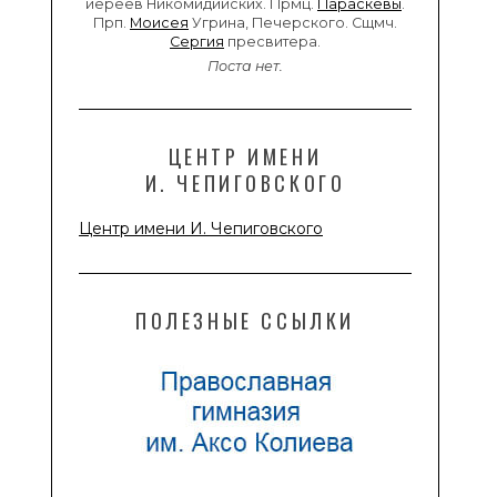
иереев Никомидийских. Прмц.
Параскевы
.
Прп.
Моисея
Угрина, Печерского. Сщмч.
Сергия
пресвитера.
Поста нет.
ЦЕНТР ИМЕНИ
И. ЧЕПИГОВСКОГО
Центр имени И. Чепиговского
ПОЛЕЗНЫЕ ССЫЛКИ