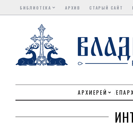
БИБЛИОТЕКА
АРХИВ
СТАРЫЙ САЙТ
АРХИЕРЕЙ
ЕПАР
ИН