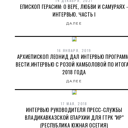
14 ДЕКАБРЯ, 2021
ЕПИСКОП ГЕРАСИМ: О ВЕРЕ, ЛЮБВИ И САМУРАЯХ 
ИНТЕРВЬЮ. ЧАСТЬ I
ДАЛЕЕ
16 ЯНВАРЯ, 2019
АРХИЕПИСКОП ЛЕОНИД ДАЛ ИНТЕРВЬЮ ПРОГРАМ
ВЕСТИ.ИНТЕРВЬЮ С РОЗОЙ КАМБОЛОВОЙ ПО ИТОГ
2018 ГОДА
ДАЛЕЕ
17 МАЯ, 2018
ИНТЕРВЬЮ РУКОВОДИТЕЛЯ ПРЕСС-СЛУЖБЫ
ВЛАДИКАВКАЗСКОЙ ЕПАРХИИ ДЛЯ ГТРК "ИР"
(РЕСПУБЛИКА ЮЖНАЯ ОСЕТИЯ)