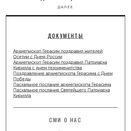
ДАЛЕЕ
ДОКУМЕНТЫ
Архиепископ Герасим поздравил жителей
Осетии с Днем России
Архиепископ Герасим поздравил Патриарха
Кирилла с днем тезоименитства
Поздравление архиепископа Герасима с Днем
Победы
Пасхальное послание архиепископа Герасима
Пасхальное послание Святейшего Патриарха
Кирилла
СМИ О НАС