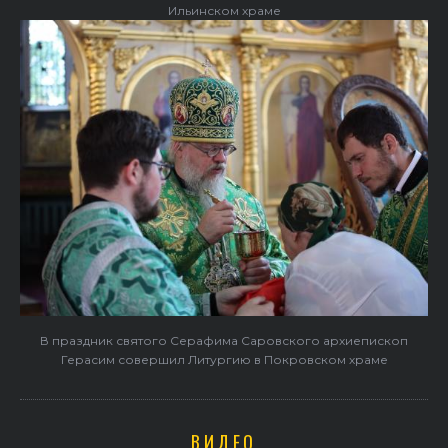
Ильинском храме
В праздник святого Серафима Саровского архиепископ
Герасим совершил Литургию в Покровском храме
ВИДЕО