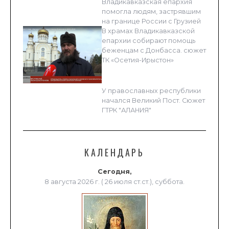
Владикавказская епархия
помогла людям, застрявшим
на границе России с Грузией
В храмах Владикавказской
епархии собирают помощь
беженцам с Донбасса. сюжет
ТК «Осетия-Ирыстон»
У православных республики
начался Великий Пост. Сюжет
ГТРК "АЛАНИЯ"
КАЛЕНДАРЬ
Сегодня,
8 августа 2026 г. ( 26 июля ст.ст.), суббота.