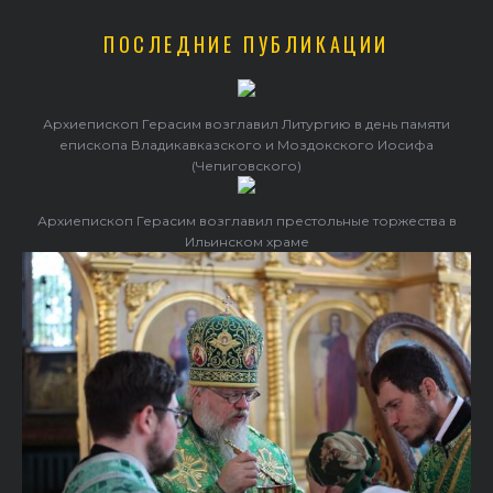
ПОСЛЕДНИЕ ПУБЛИКАЦИИ
Архиепископ Герасим возглавил Литургию в день памяти
епископа Владикавказского и Моздокского Иосифа
(Чепиговского)
Архиепископ Герасим возглавил престольные торжества в
Ильинском храме