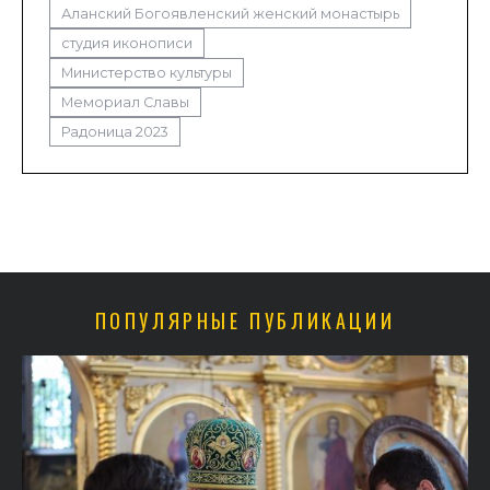
Аланский Богоявленский женский монастырь
студия иконописи
Министерство культуры
Мемориал Славы
Радоница 2023
ПОПУЛЯРНЫЕ ПУБЛИКАЦИИ
в