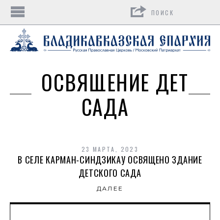
Поиск
ОСВЯЩЕНИЕ ДЕТ
САДА
23 МАРТА, 2023
В СЕЛЕ КАРМАН-СИНДЗИКАУ ОСВЯЩЕНО ЗДАНИЕ
ДЕТСКОГО САДА
ДАЛЕЕ