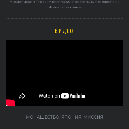
Архиепископ Герасим возглавил престольные торжества в
Ильинском храме
ВИДЕО
МОНАШЕСТВО. ЯПОНИЯ. МИССИЯ