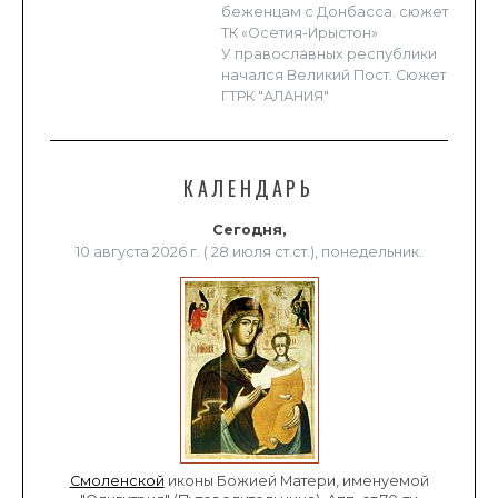
беженцам с Донбасса. сюжет
ТК «Осетия-Ирыстон»
У православных республики
начался Великий Пост. Сюжет
ГТРК "АЛАНИЯ"
КАЛЕНДАРЬ
Сегодня,
10 августа 2026 г. ( 28 июля ст.ст.), понедельник.
Смоленской
иконы Божией Матери, именуемой