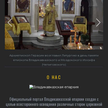
и
Архиепископ Герасим возглавил престольные торжества в
Ильинском храме
О НАС
Официальный портал Владикавказской епархии создан c
целью всестороннего освещения различных сторон церковной