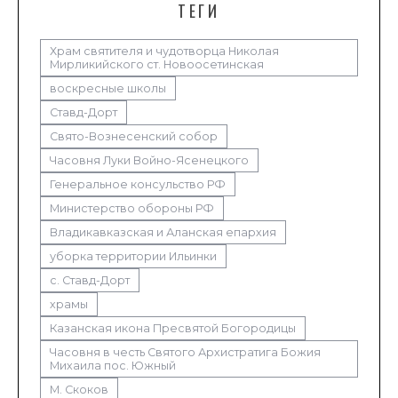
ТЕГИ
Храм святителя и чудотворца Николая
Мирликийского ст. Новоосетинская
воскресные школы
Ставд-Дорт
Свято-Вознесенский собор
Часовня Луки Войно-Ясенецкого
Генеральное консульство РФ
Министерство обороны РФ
Владикавказская и Аланская епархия
уборка территории Ильинки
с. Ставд-Дорт
храмы
Казанская икона Пресвятой Богородицы
Часовня в честь Святого Архистратига Божия
Михаила пос. Южный
М. Скоков