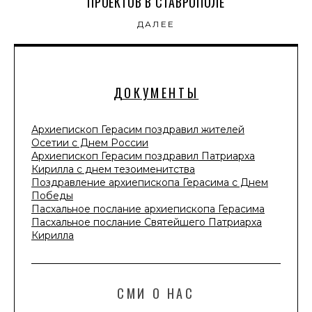
ПРОЕКТОВ В СТАВРОПОЛЕ
ДАЛЕЕ
ДОКУМЕНТЫ
Архиепископ Герасим поздравил жителей
Осетии с Днем России
Архиепископ Герасим поздравил Патриарха
Кирилла с днем тезоименитства
Поздравление архиепископа Герасима с Днем
Победы
Пасхальное послание архиепископа Герасима
Пасхальное послание Святейшего Патриарха
Кирилла
СМИ О НАС