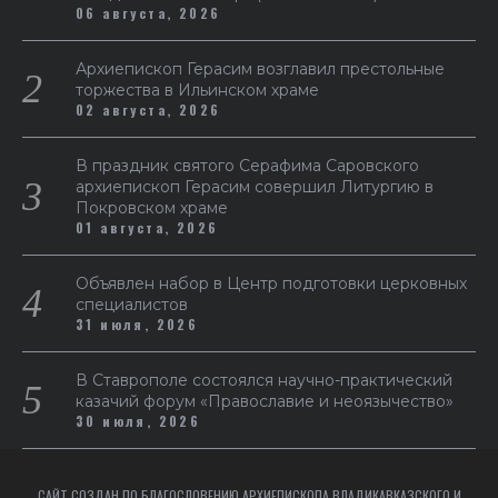
06 августа, 2026
Архиепископ Герасим возглавил престольные
торжества в Ильинском храме
02 августа, 2026
В праздник святого Серафима Саровского
архиепископ Герасим совершил Литургию в
Покровском храме
01 августа, 2026
Объявлен набор в Центр подготовки церковных
специалистов
31 июля, 2026
В Ставрополе состоялся научно-практический
казачий форум «Православие и неоязычество»
30 июля, 2026
САЙТ СОЗДАН ПО БЛАГОСЛОВЕНИЮ АРХИЕПИСКОПА ВЛАДИКАВКАЗСКОГО И