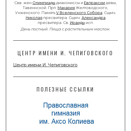
Свв. жен
Олимпиады
диакониссы и
Евпраксии
девы,
Тавеннской. Прп.
Макария
Желтоводского,
Унженского. Память
V Вселенского Собора
. Сщмч.
Николая
пресвитера. Сщмч.
Александра
пресвитера. Св.
Ираиды
исп.
День постный.
Пища с растительным маслом.
ЦЕНТР ИМЕНИ И. ЧЕПИГОВСКОГО
Центр имени И. Чепиговского
ПОЛЕЗНЫЕ ССЫЛКИ