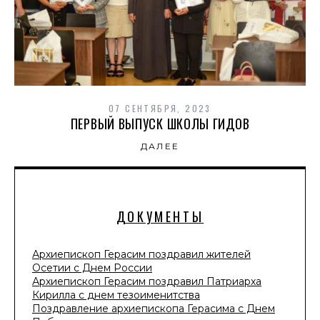
07 СЕНТЯБРЯ, 2023
ПЕРВЫЙ ВЫПУСК ШКОЛЫ ГИДОВ
ДАЛЕЕ
ДОКУМЕНТЫ
Архиепископ Герасим поздравил жителей
Осетии с Днем России
Архиепископ Герасим поздравил Патриарха
Кирилла с днем тезоименитства
Поздравление архиепископа Герасима с Днем