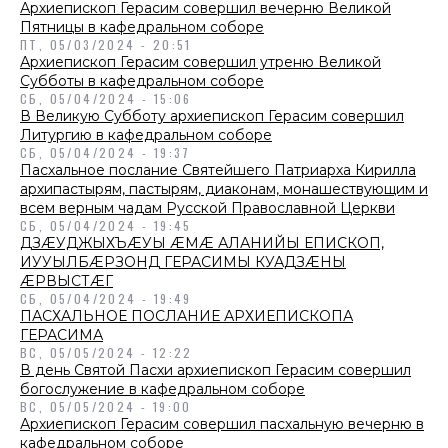
Архиепископ Герасим совершил вечерню Великой
Пятницы в кафедральном соборе
ПТ, 05/03/2024 - 20:51
Архиепископ Герасим совершил утреню Великой
Субботы в кафедральном соборе
СБ, 05/04/2024 - 15:06
В Великую Субботу архиепископ Герасим совершил
Литургию в кафедральном соборе
СБ, 05/04/2024 - 19:37
Пасхальное послание Святейшего Патриарха Кирилла
архипастырям, пастырям, диаконам, монашествующим и
всем верным чадам Русской Православной Церкви
СБ, 05/04/2024 - 19:45
ДЗÆУДЖЫХЪÆУЫ ÆМÆ АЛАНИЙЫ ЕПИСКОП,
ИУУЫЛБÆРЗОНД ГЕРАСИМЫ КУАДЗÆНЫ
ÆРВЫСТÆГ
СБ, 05/04/2024 - 19:49
ПАСХАЛЬНОЕ ПОСЛАНИЕ АРХИЕПИСКОПА
ГЕРАСИМА
ВС, 05/05/2024 - 12:22
В день Святой Пасхи архиепископ Герасим совершил
богослужение в кафедральном соборе
ВС, 05/05/2024 - 19:00
Архиепископ Герасим совершил пасхальную вечерню в
кафедральном соборе