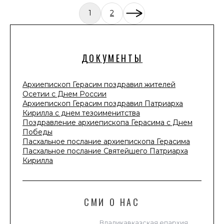
1
2
ДОКУМЕНТЫ
Архиепископ Герасим поздравил жителей
Осетии с Днем России
Архиепископ Герасим поздравил Патриарха
Кирилла с днем тезоименитства
Поздравление архиепископа Герасима с Днем
Победы
Пасхальное послание архиепископа Герасима
Пасхальное послание Святейшего Патриарха
Кирилла
СМИ О НАС
Владикавказская епархия