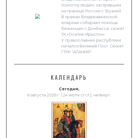
помогла людям, застрявшим
на границе России с Грузией
В храмах Владикавказской
епархии собирают помощь
беженцам с Донбасса. сюжет
ТК «Осетия-Ирыстон»
У православных республики
начался Великий Пост. Сюжет
ГТРК "АЛАНИЯ"
КАЛЕНДАРЬ
Сегодня,
6 августа 2026 г. ( 24 июля ст.ст.), четверг.