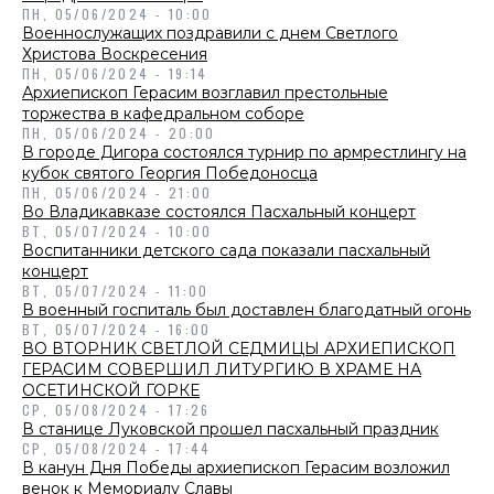
ПН, 05/06/2024 - 10:00
Военнослужащих поздравили с днем Светлого
Христова Воскресения
ПН, 05/06/2024 - 19:14
Архиепископ Герасим возглавил престольные
торжества в кафедральном соборе
ПН, 05/06/2024 - 20:00
В городе Дигора состоялся турнир по армрестлингу на
кубок святого Георгия Победоносца
ПН, 05/06/2024 - 21:00
Во Владикавказе состоялся Пасхальный концерт
ВТ, 05/07/2024 - 10:00
Воспитанники детского сада показали пасхальный
концерт
ВТ, 05/07/2024 - 11:00
В военный госпиталь был доставлен благодатный огонь
ВТ, 05/07/2024 - 16:00
ВО ВТОРНИК СВЕТЛОЙ СЕДМИЦЫ АРХИЕПИСКОП
ГЕРАСИМ СОВЕРШИЛ ЛИТУРГИЮ В ХРАМЕ НА
ОСЕТИНСКОЙ ГОРКЕ
СР, 05/08/2024 - 17:26
В станице Луковской прошел пасхальный праздник
СР, 05/08/2024 - 17:44
В канун Дня Победы архиепископ Герасим возложил
венок к Мемориалу Славы