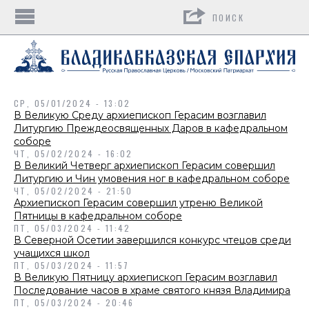
Поиск
СР, 05/01/2024 - 13:02
В Великую Среду архиепископ Герасим возглавил
Литургию Преждеосвященных Даров в кафедральном
соборе
ЧТ, 05/02/2024 - 16:02
В Великий Четверг архиепископ Герасим совершил
Литургию и Чин умовения ног в кафедральном соборе
ЧТ, 05/02/2024 - 21:50
Архиепископ Герасим совершил утреню Великой
Пятницы в кафедральном соборе
ПТ, 05/03/2024 - 11:42
В Северной Осетии завершился конкурс чтецов среди
учащихся школ
ПТ, 05/03/2024 - 11:57
В Великую Пятницу архиепископ Герасим возглавил
Последование часов в храме святого князя Владимира
ПТ, 05/03/2024 - 20:46