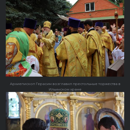
Архиепископ Герасим возглавил престольные торжества в
Ильинском храме