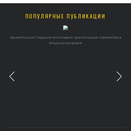
ПОПУЛЯРНЫЕ ПУБЛИКАЦИИ
и
Архиепископ Герасим возглавил престольные торжества в
Ильинском храме