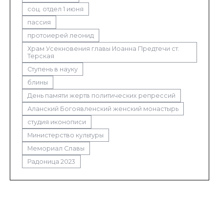
соц. отдел 1 июня
пассия
протоиерей леонид
Храм Усекновения главы Иоанна Предтечи ст.
Терская
Ступень в науку
блины
День памяти жертв политических репрессий
Аланский Богоявленский женский монастырь
студия иконописи
Министерство культуры
Мемориал Славы
Радоница 2023