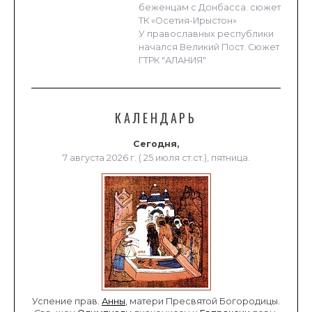
беженцам с Донбасса. сюжет
ТК «Осетия-Ирыстон»
У православных республики
начался Великий Пост. Сюжет
ГТРК "АЛАНИЯ"
КАЛЕНДАРЬ
Сегодня,
7 августа 2026 г. ( 25 июля ст.ст.), пятница.
Успение прав.
Анны
, матери Пресвятой Богородицы.