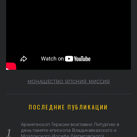
МОНАШЕСТВО. ЯПОНИЯ. МИССИЯ
ПОСЛЕДНИЕ ПУБЛИКАЦИИ
Архиепископ Герасим возглавил Литургию в
день памяти епископа Владикавказского и
Моздокского Иосифа (Чепиговского)