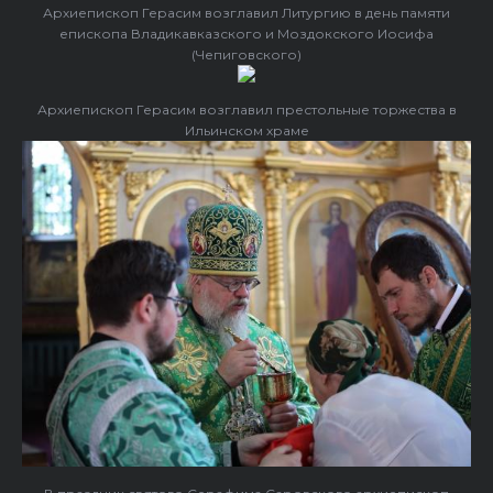
Архиепископ Герасим возглавил Литургию в день памяти
епископа Владикавказского и Моздокского Иосифа
(Чепиговского)
Архиепископ Герасим возглавил престольные торжества в
Ильинском храме