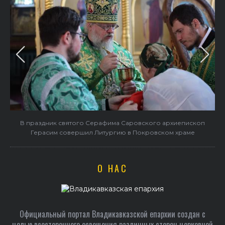
В праздник святого Серафима Саровского архиепископ
Герасим совершил Литургию в Покровском храме
О НАС
Официальный портал Владикавказской епархии создан c
целью всестороннего освещения различных сторон церковной