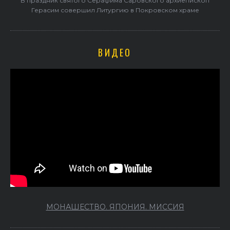
В праздник святого Серафима Саровского архиепископ
Герасим совершил Литургию в Покровском храме
ВИДЕО
МОНАШЕСТВО. ЯПОНИЯ. МИССИЯ