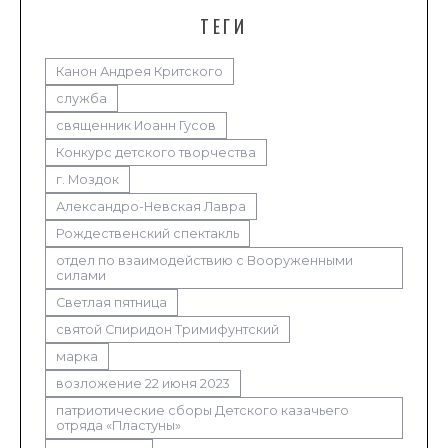
ТЕГИ
Канон Андрея Критского
служба
священник Иоанн Гусов
Конкурс детского творчества
г. Моздок
Александро-Невская Лавра
Рождественский спектакль
отдел по взаимодействию с Вооруженными
силами
Светлая пятница
святой Спиридон Тримифунтский
марка
возложение 22 июня 2023
патриотические сборы Детского казачьего
отряда «Пластуны»