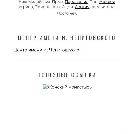
Никомидийских. Прмц.
Параскевы
. Прп.
Моисея
Угрина, Печерского. Сщмч.
Сергия
пресвитера.
Поста нет.
ЦЕНТР ИМЕНИ И. ЧЕПИГОВСКОГО
Центр имени И. Чепиговского
ПОЛЕЗНЫЕ ССЫЛКИ