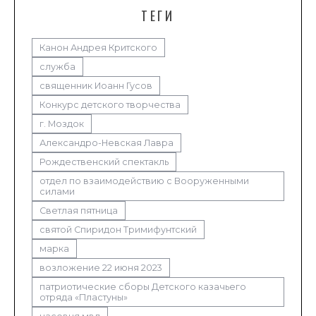
ТЕГИ
Канон Андрея Критского
служба
священник Иоанн Гусов
Конкурс детского творчества
г. Моздок
Александро-Невская Лавра
Рождественский спектакль
отдел по взаимодействию с Вооруженными
силами
Светлая пятница
святой Спиридон Тримифунтский
марка
возложение 22 июня 2023
патриотические сборы Детского казачьего
отряда «Пластуны»