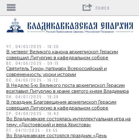
Поиск
ЧТ, 04/03/2025 - 18:30
В четверг Великого канона архиепископ Герасим
совершил Литургию в кафедральном соборе
ВС, 04/06/2025 - 09:15
Святитель Тихон, патриарх Всероссийский и
современность: уроки истории
ВС, 04/06/2025 - 16:12
В Неделю 5-ю Великого поста архиепископ Герасим
возглавил Литургию в храме святого князя Владимира
ПН, 04/07/2025 - 19:39
В праздник Благовещения архиепископ Герасим
совершил Литургию в кафедральном соборе
СР, 04/09/2025 - 16:42
Во Владикавказе состоялась интеллектуальная игра на
тему: «Достоевский и вера Христова»
ПТ, 04/11/2025 - 09:55
Во Владикавказе состоялся праздник «День