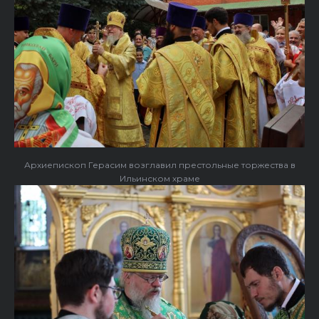
Архиепископ Герасим возглавил престольные торжества в
Ильинском храме