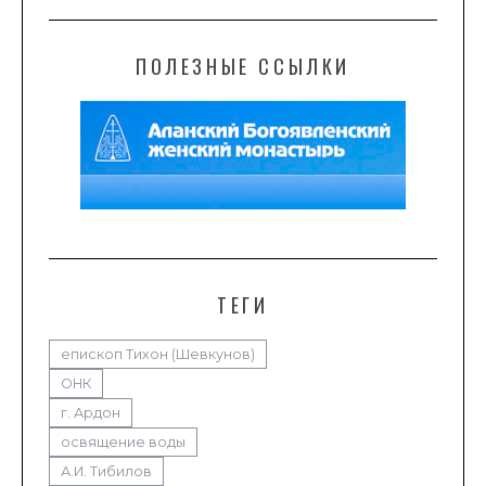
ПОЛЕЗНЫЕ ССЫЛКИ
ТЕГИ
епископ Тихон (Шевкунов)
ОНК
г. Ардон
освящение воды
А.И. Тибилов