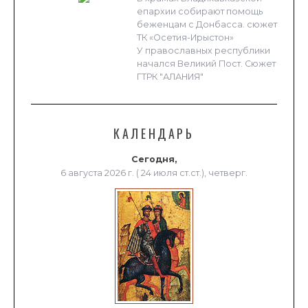
епархии собирают помощь
беженцам с Донбасса. сюжет
ТК «Осетия-Ирыстон»
У православных республики
начался Великий Пост. Сюжет
ГТРК "АЛАНИЯ"
КАЛЕНДАРЬ
Сегодня,
6 августа 2026 г. ( 24 июля ст.ст.), четверг.