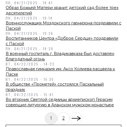
ПН, 04/21/2025 - 18:41
Образ Божьей Матери хранит детский сад более трех
десятилетий
ПН, 04/21/2025 - 19:14
Военнослужащих Моздокского гарнизона поздравили с
Пасхой
ПН, 04/21/2025 - 19:26
Воспитанников Центра «Доброе Сердце» поздравили
с Пасхой
ПН, 04/21/2025 - 19:28
В военный госпиталь г. Владикавказа был доставлен
благодатный огонь
ВТ, 04/22/2025 - 14:22
Православная гимназия им. Аксо Колиева расцвела к
Пасхе
ВТ, 04/22/2025 - 15:35
В обществе «Прометей» состоялся Пасхальный
праздник
ВТ, 04/22/2025 - 15:41
Во вторник Светлой седмицы архиепископ Герасим
совершил литургию в Аланском мужском монастыре
1
2