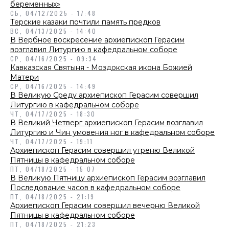
беременных»
СБ, 04/12/2025 - 17:48
Терские казаки почтили память предков
ВС, 04/13/2025 - 14:40
В Вербное воскресение архиепископ Герасим
возглавил Литургию в кафедральном соборе
СР, 04/16/2025 - 09:34
Кавказская Святыня - Моздокская икона Божией
Матери
СР, 04/16/2025 - 14:49
В Великую Среду архиепископ Герасим совершил
Литургию в кафедральном соборе
ЧТ, 04/17/2025 - 18:30
В Великий Четверг архиепископ Герасим возглавил
Литургию и Чин умовения ног в кафедральном соборе
ЧТ, 04/17/2025 - 19:11
Архиепископ Герасим совершил утреню Великой
Пятницы в кафедральном соборе
ПТ, 04/18/2025 - 15:07
В Великую Пятницу архиепископ Герасим возглавил
Последование часов в кафедральном соборе
ПТ, 04/18/2025 - 21:19
Архиепископ Герасим совершил вечерню Великой
Пятницы в кафедральном соборе
ПТ, 04/18/2025 - 21:23